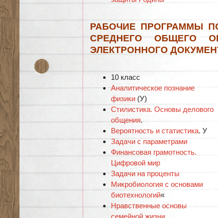
РАБОЧИЕ ПРОГРАММЫ П
СРЕДНЕГО ОБЩЕГО О
ЭЛЕКТРОННОГО ДОКУМЕН
10 класс
Аналитическое познание
физики
(У)
Стилистика. Основы делового
общения
.
Вероятность и статистика
. У
Задачи с параметрами
Финансовая грамотность.
Цифровой мир
Задачи на проценты
Микробиология с основами
биотехнологий
«
Нравственные основы
семейной жизни