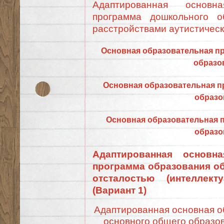
Адаптированная основна
программа дошкольного о
расстройствами аутистическ
Основная образовательная п
образо
Основная образовательная п
образо
Основная образовательная 
образо
Адаптированная основна
программа образования о
отсталостью (интеллект
(Вариант 1)
Адаптированная основная о
основного общего образо