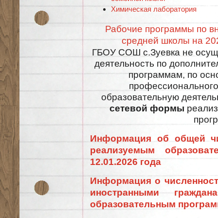
Химическая лаборатория
Рабочие программы по в
средней школы на 20
ГБОУ СОШ с.Зуевка не осущ
деятельность по дополнит
программам, по ос
профессионального 
образовательную деятель
сетевой формы
реализ
прог
Информация об общей чи
реализуемым образоват
12.01.2026 года
Информация о численност
иностранными граждан
образовательным программ