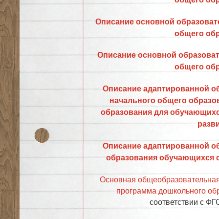
Описание основной образоват
общего об
Описание основной образова
общего об
Описание адаптированной о
начального общего образо
образования для обучающихс
разв
Описание адаптированной о
образования обучающихся 
Основная общеобразовательная
программа дошкольного об
соответствии с Ф