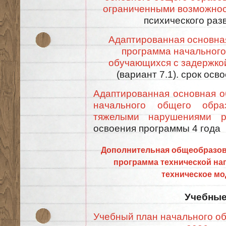
ограниченными возможнос
психического разв
Адаптированная основна
программа начального
обучающихся с задержкой
(вариант 7.1). срок ос
Адаптированная основная о
начального общего обра
тяжелыми нарушениями р
освоения программы 4 года
Дополнительная общеобразо
программа технической на
техническое м
Учебные
Учебный план начального о