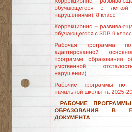
Коррекционно – развивающа
обучающегося с легкой 
нарушениями). 8 класс
Коррекционно – развивающа
обучающегося с ЗПР. 9 класс
Рабочая программа п
адаптированной основно
программе образования о
умственной отсталост
нарушении)
Рабочие программы по в
начальной школы на 2025-20
РАБОЧИЕ ПРОГРАММЫ
ОБРАЗОВАНИЯ В В
ДОКУМЕНТА