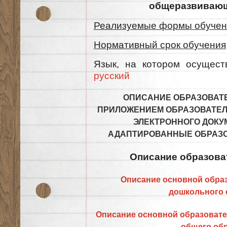
общеразвивающ
Реализуемые формы обучен
Нормативный срок обучения
Язык, на котором осуще
русский
ОПИСАНИЕ ОБРАЗОВАТ
ПРИЛОЖЕНИЕМ ОБРАЗОВАТЕЛ
ЭЛЕКТРОННОГО ДОКУМ
АДАПТИРОВАННЫЕ ОБРАЗ
Описание образова
Описание основной обра
дошкольного 
Описание основной образоват
общего об