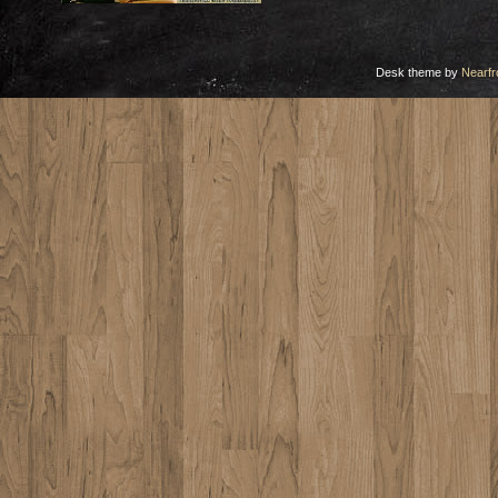
Desk theme by
Nearfr