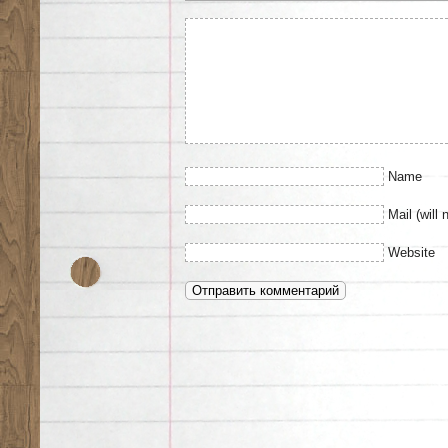
Name
Mail (will 
Website