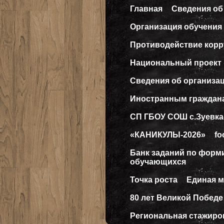
Главная
Сведения об
Организация обучения 
Противодействие кор
Национальный проект
Сведения об организа
Иностранным граждан
СП ГБОУ СОШ с.Зуевка
«КАНИКУЛЫ-2026»
fo
Банк заданий по форм
обучающихся
Точка роста
Единая 
80 лет Великой Победе
Региональная стажиро