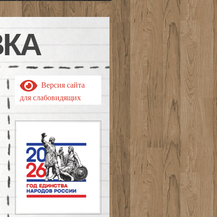
ВКА
Версия сайта
для слабовидящих