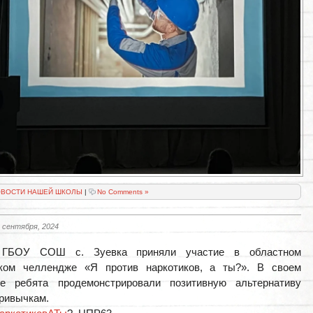
ВОСТИ НАШЕЙ ШКОЛЫ
|
No Comments »
 сентября, 2024
 ГБОУ СОШ с. Зуевка приняли участие в областном
ском челлендже «Я против наркотиков, а ты?». В своем
ке ребята продемонстрировали позитивную альтернативу
ривычкам.