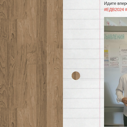
Идите вперё
#ЕДВ2024