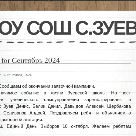
ОУ СОШ С.ЗУЕ
 for Сентябрь 2024
, 30 сентября, 2024
Сообщаем об окончании заявочной кампании.
значимое событие в жизни Зуевской школы. На пост
еля ученического самоуправления зарегистрированы 5
в: Зуев Денис, Белик Данил, Давыдов Алексей, Щербакова
 Селиванов Андрей. Поздравляем ребят и объявляем о
двыборной агитации.
м, Единый День Выборов 10 октября. Желаем ребятам