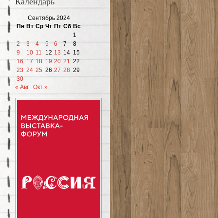
Календарь
Сентябрь 2024
Пн
Вт
Ср
Чт
Пт
Сб
Вс
1
2
3
4
5
6
7
8
9
10
11
12
13
14
15
16
17
18
19
20
21
22
23
24
25
26
27
28
29
30
« Авг
Окт »