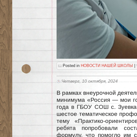
Posted in
НОВОСТИ НАШЕЙ ШКОЛЫ
|
Четверг, 10 октября, 2024
В рамках внеурочной деяте
минимума «Россия — мои го
года в ГБОУ СОШ с. Зуевка
шестое тематическое профо
тему «Практико-ориентиро
ребята попробовали сост
формулу, что помогло им 