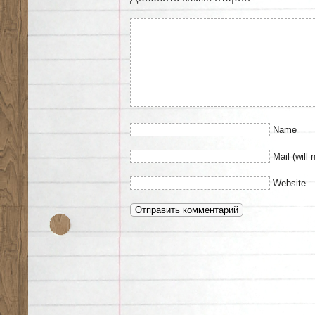
Name
Mail (will 
Website