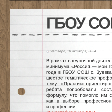
ГБОУ СО
Четверг, 10 октября, 2024
В рамках внеурочной деяте
минимума «Россия — мои го
года в ГБОУ СОШ с. Зуевка
шестое тематическое профо
тему «Практико-ориентиро
ребята попробовали сост
формулу, что помогло им 
как в выборе профессиона
и профессии.