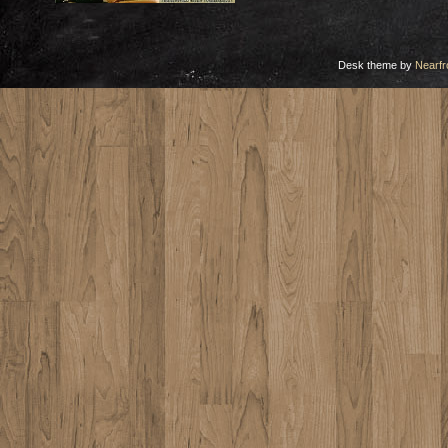
Desk theme by
Nearfr