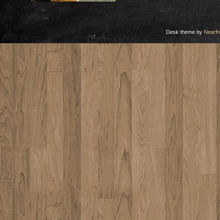
Desk theme by
Nearfr