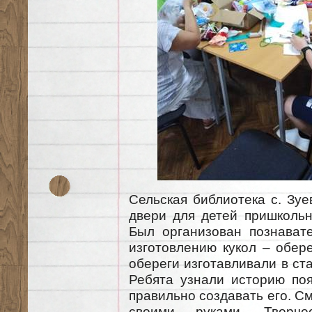
Сельская библиотека с. Зуе
двери для детей пришколь
Был организован познават
изготовлению кукол – обер
обереги изготавливали в ст
Ребята узнали историю поя
правильно создавать его. См
своими руками. Творче