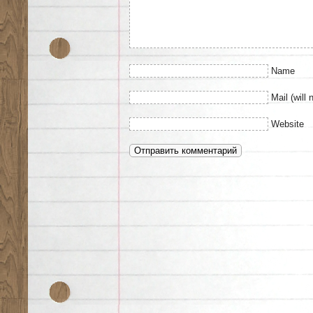
Name
Mail (will 
Website