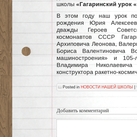
школы
«Гагаринский урок «
В этом году наш урок по
рождения Юрия Алексееви
дважды Героев Советск
космонавтов СССР Гагар
Архиповича Леонова, Валер
Бориса Валентиновича В
машиностроения» и 105-
Владимира Николаевича
конструктора ракетно-космич
Posted in
НОВОСТИ НАШЕЙ ШКОЛЫ
|
Добавить комментарий