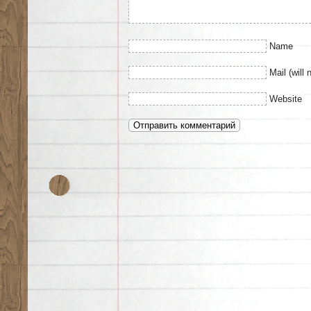
Name
Mail (will 
Website