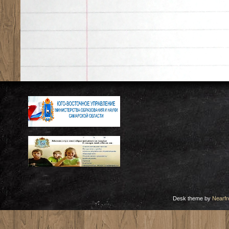
Desk theme by
Nearfr