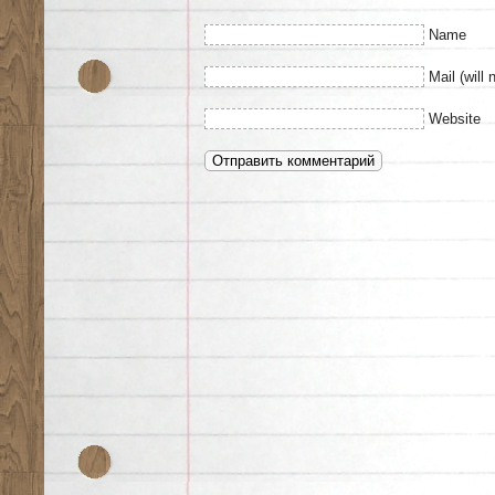
Name
Mail (will 
Website