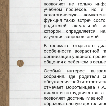
позволяет не только инф
учебном процессе, но и 
педагогическую компетент
функция таких встреч состо
родителей актуальной и
которой определяется н
изучения запросов семей .
В формате открытого диал
особенности возрастной п
организации учебного проц
общения с ребенком в семье
Особый интерес вызвал
собрания, где родители 
обсуждения найти ответы н
отмечает Воротынцева Л.А
диалог и сотрудничество, а
позволяет достичь главной 
образовательную деятельнос