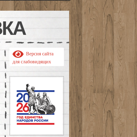
ВКА
Версия сайта
для слабовидящих