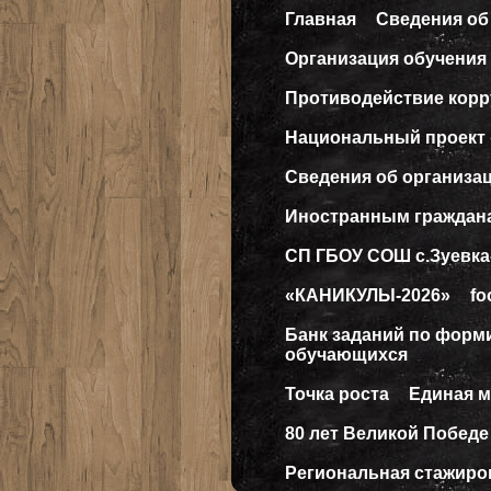
Главная
Сведения об
Организация обучения 
Противодействие кор
Национальный проект
Сведения об организа
Иностранным граждан
СП ГБОУ СОШ с.Зуевка
«КАНИКУЛЫ-2026»
fo
Банк заданий по форм
обучающихся
Точка роста
Единая 
80 лет Великой Победе
Региональная стажиро