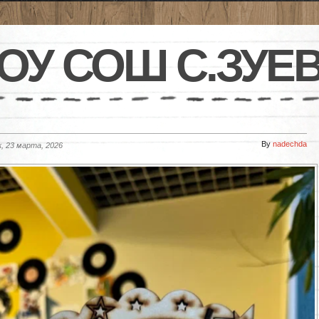
ОУ СОШ С.ЗУЕ
By
nadechda
, 23 марта, 2026