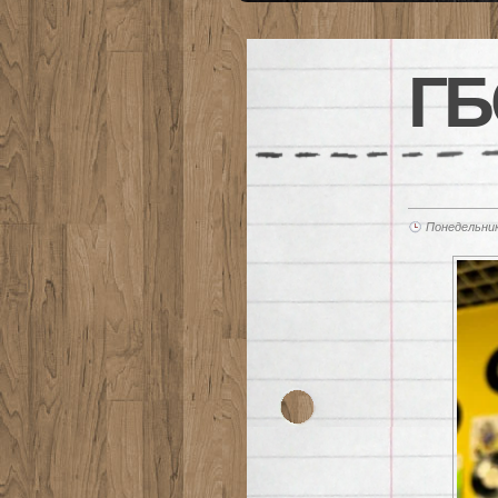
ГБ
Понедельник