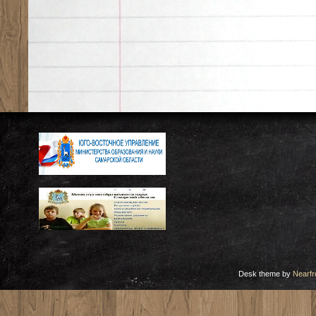
Desk theme by
Nearfr