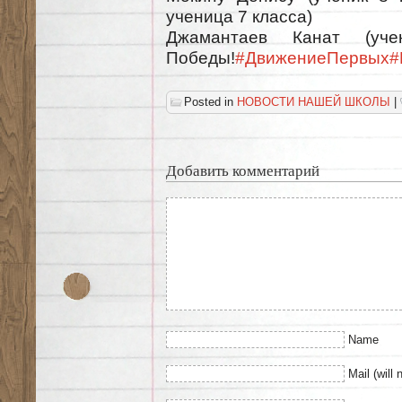
ученица 7 класса)
Джамантаев Канат (уч
Победы!
#ДвижениеПервых
#
Posted in
НОВОСТИ НАШЕЙ ШКОЛЫ
|
Добавить комментарий
Name
Mail (will 