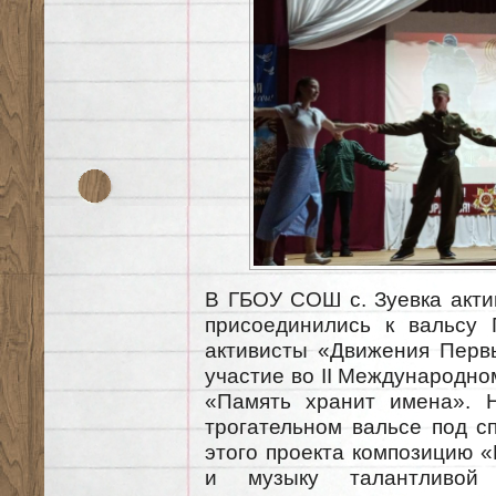
В ГБОУ СОШ с. Зуевка акт
присоединились к вальсу
активисты «Движения Перв
участие во II Международн
«Память хранит имена». 
трогательном вальсе под с
этого проекта композицию 
и музыку талантливой