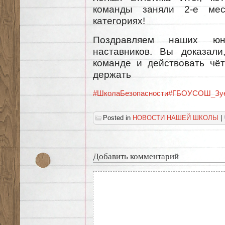
команды заняли 2-е мес
категориях!
Поздравляем наших ю
наставников. Вы доказали
команде и действовать чёт
держать
#ШколаБезопасности
#ГБОУСОШ_Зуе
Posted in
НОВОСТИ НАШЕЙ ШКОЛЫ
|
Добавить комментарий