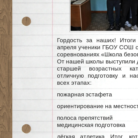
Гордость за наших! Итоги
апреля ученики ГБОУ СОШ с.
соревнованиях «Школа безо
От нашей школы выступили 
старшей возрастных кате
отличную подготовку и на
всех этапах:
пожарная эстафета
ориентирование на местнос
полоса препятствий
медицинская подготовка
лёгкая атлетика Итог, к