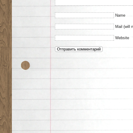
Name
Mail (will 
Website