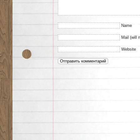
Name
Mail (will 
Website