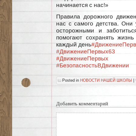
начинается с нас!»
Правила дорожного движен
нас с самого детства. Они
осторожными и заботитьс
помогают сохранять жизнь
каждый день
#ДвижениеПерв
#ДвижениеПервых63
#ДвижениеПервых
#БезопасностьВДвижении
Posted in
НОВОСТИ НАШЕЙ ШКОЛЫ
|
Добавить комментарий