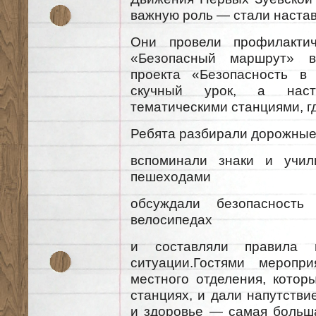
важную роль — стали наста
Они провели профилактич
«Безопасный маршрут» в
проекта «Безопасность в
скучный урок, а наст
тематическими станциями, г
Ребята разбирали дорожные
вспоминали знаки и учил
пешеходами
обсуждали безопасност
велосипедах
и составляли правила 
ситуации.Гостями меропр
местного отделения, котор
станциях, и дали напутстви
и здоровье — самая больша