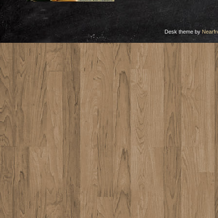
Desk theme by
Nearfr