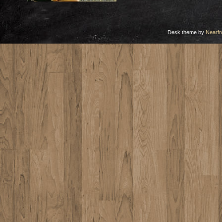
Desk theme by
Nearfr