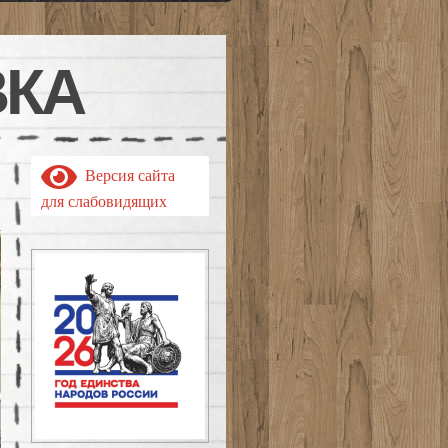
ВКА
Версия сайта
для слабовидящих