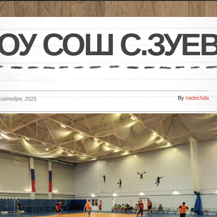
ОУ СОШ С.ЗУЕ
By
nadechda
 октября, 2025