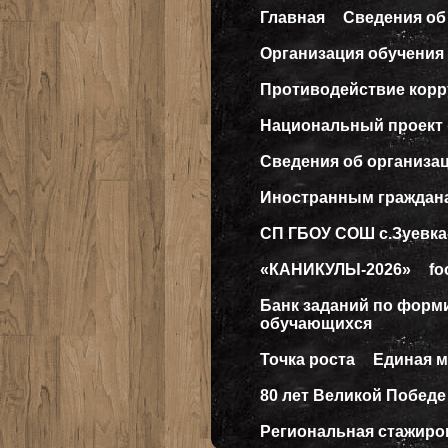
Главная
Сведения об
Организация обучения 
Противодействие кор
Национальный проект
Сведения об организа
Иностранным граждан
СП ГБОУ СОШ с.Зуевка
«КАНИКУЛЫ-2026»
fo
Банк заданий по форм
обучающихся
Точка роста
Единая 
80 лет Великой Победе
Региональная стажиро