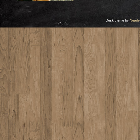
Desk theme by
Nearfr