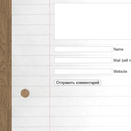
Name
Mail (will 
Website