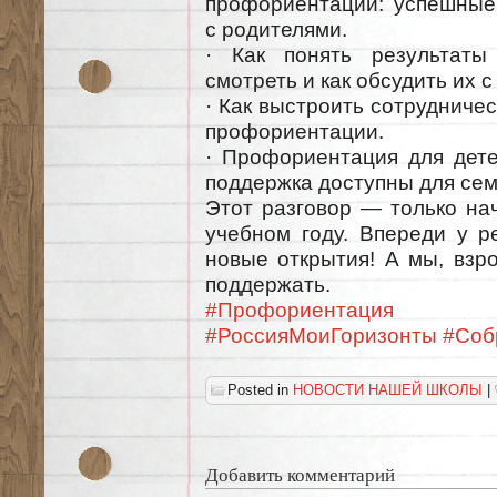
профориентации: успешные
с родителями.
· Как понять результаты
смотреть и как обсудить их с
· Как выстроить сотрудничес
профориентации.
· Профориентация для дете
поддержка доступны для сем
Этот разговор — только на
учебном году. Впереди у р
новые открытия! А мы, взр
поддержать.
#Профориентация
#РоссияМоиГоризонты
#Соб
Posted in
НОВОСТИ НАШЕЙ ШКОЛЫ
|
Добавить комментарий