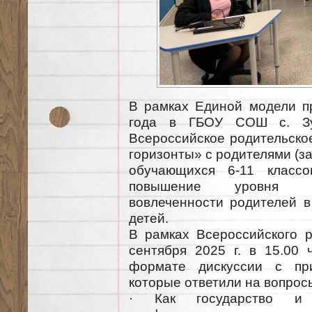
В рамках Единой модели п
года в ГБОУ СОШ с. Зу
Всероссийское родительско
горизонты» с родителями (з
обучающихся 6-11 класс
повышение уровня и
вовлеченности родителей 
детей.
В рамках Всероссийского р
сентября 2025 г. в 15.00
формате дискуссии с при
которые ответили на вопрос
· Как государство и