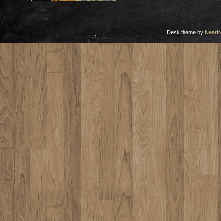
Desk theme by
Nearfr