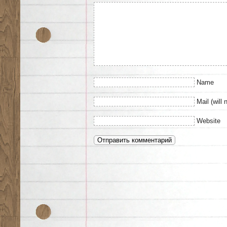
Name
Mail (will 
Website