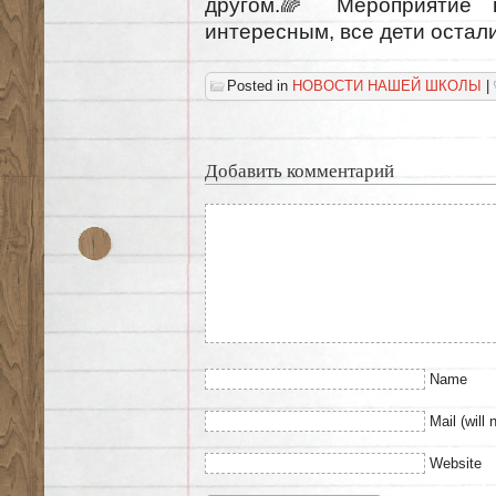
другом.
Мероприятие п
интересным, все дети остал
Posted in
НОВОСТИ НАШЕЙ ШКОЛЫ
|
Добавить комментарий
Name
Mail (will 
Website