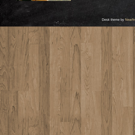
Desk theme by
Nearfr