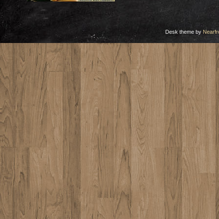
Desk theme by
Nearfr