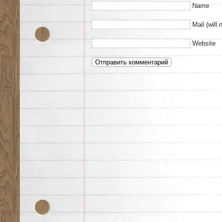
Name
Mail (will 
Website