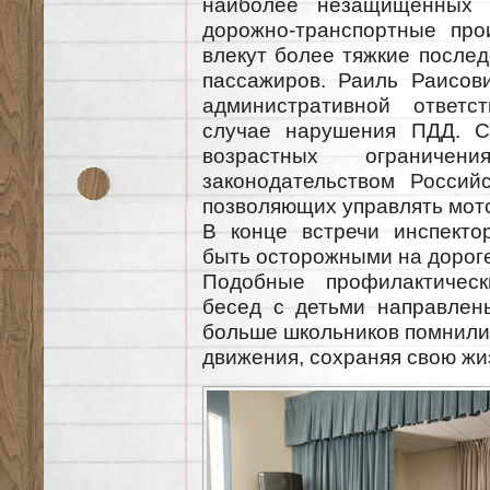
наиболее незащищенных т
дорожно-транспортные про
влекут более тяжкие послед
пассажиров. Раиль Раисов
административной ответ
случае нарушения ПДД. С
возрастных ограничен
законодательством Россий
позволяющих управлять мот
В конце встречи инспекто
быть осторожными на дороге
Подобные профилактичес
бесед с детьми направлен
больше школьников помнили
движения, сохраняя свою жи