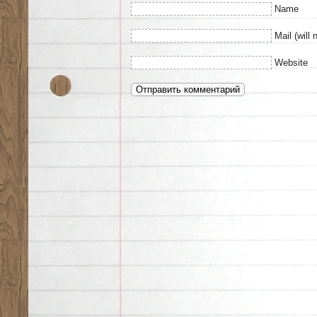
Name
Mail (will 
Website