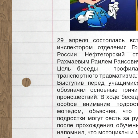
29 апреля состоялась вс
инспектором отделения Г
России Нефтегорский ст
Рахмаевым Раилем Раисови
Цель беседы – профилак
транспортного травматизма.
Выступив перед учащимис
обозначил основные причи
происшествий. В ходе бесе
особое внимание подрост
мопедом, объяснив, что 
подростки могут сесть за р
после прохождения обучени
напомнил, что мотоциклы и 