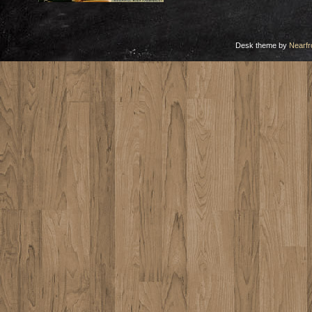
Desk theme by
Nearfr