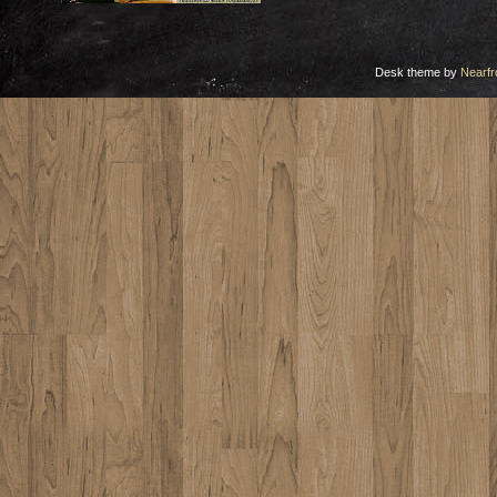
Desk theme by
Nearfr