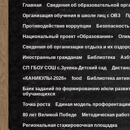
Главная
Сведения об образовательной орг
Организация обучения в школе лиц с ОВЗ
П
Противодействие коррупции
Безопасность
Национальный проект «Образование»
Оли
Сведения об организации отдыха и их оздор
Иностранным гражданам
Библиотека
Азб
СП ГБОУ СОШ с.Зуевка-Детский сад
Дистан
«КАНИКУЛЫ-2026»
food
Библиотека антин
Банк заданий по формированию и/или разв
обучающихся
Точка роста
Единая модель профорентаци
80 лет Великой Победе
Методическая работ
Региональная стажировочная площадка