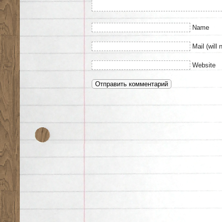
Name
Mail (will 
Website