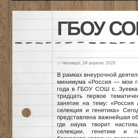
ГБОУ СО
Четверг, 24 апреля, 2025
В рамках внеурочной деяте
минимума «Россия — мои г
года в ГБОУ СОШ с. Зуевка
тридцать первое тематиче
занятие на тему: «Россия 
селекция и генетика» Сег
представлена важнейшая обл
где наука творит настоя
селекции, генетике и ге