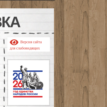
ВКА
Версия сайта
для слабовидящих