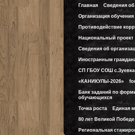
Главная
Сведения об
Организация обучения 
Противодействие кор
Национальный проект
Сведения об организа
Иностранным граждан
СП ГБОУ СОШ с.Зуевка
«КАНИКУЛЫ-2026»
fo
Банк заданий по форм
обучающихся
Точка роста
Единая 
80 лет Великой Победе
Региональная стажиро