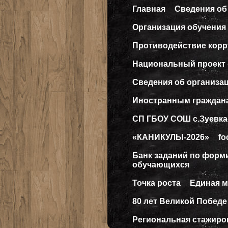
Главная
Сведения об
Организация обучения 
Противодействие кор
Национальный проект
Сведения об организа
Иностранным граждан
СП ГБОУ СОШ с.Зуевка
«КАНИКУЛЫ-2026»
fo
Банк заданий по форм
обучающихся
Точка роста
Единая 
80 лет Великой Победе
Региональная стажиро