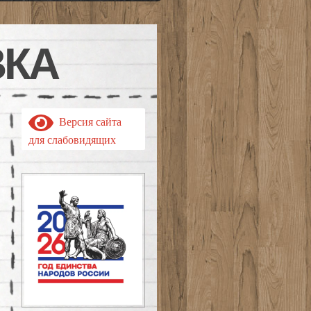
ВКА
Версия сайта
для слабовидящих