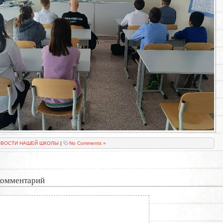
ВОСТИ НАШЕЙ ШКОЛЫ
|
No Comments »
комментарий