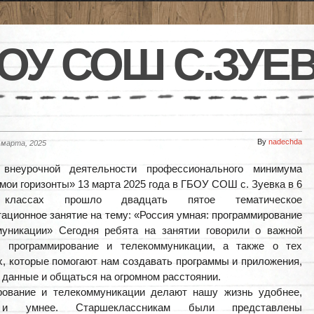
ОУ СОШ С.ЗУЕ
By
nadechda
 марта, 2025
внеурочной деятельности профессионального минимума
мои горизонты» 13 марта 2025 года в ГБОУ СОШ с. Зуевка в 6
ассах прошло двадцать пятое тематическое
ационное занятие на тему: «Россия умная: программирование
муникации» Сегодня ребята на занятии говорили о важной
к программирование и телекоммуникации, а также о тех
х, которые помогают нам создавать программы и приложения,
 данные и общаться на огромном расстоянии.
рование и телекоммуникации делают нашу жизнь удобнее,
и умнее. Старшеклассникам были представлены