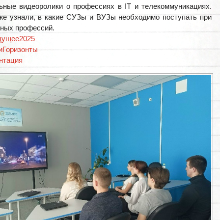
ьные видеоролики о профессиях в IT и телекоммуникациях.
же узнали, в какие СУЗы и ВУЗы необходимо поступать при
ных профессий.
дущее2025
иГоризонты
нтация