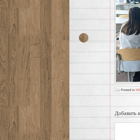
Posted in
НО
Добавить 