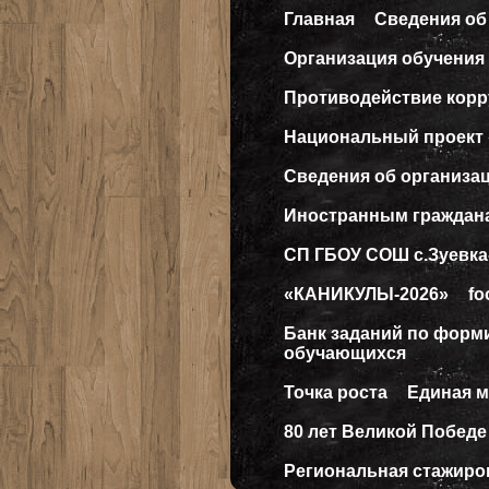
Главная
Сведения об
Организация обучения 
Противодействие кор
Национальный проект
Сведения об организа
Иностранным граждан
СП ГБОУ СОШ с.Зуевка
«КАНИКУЛЫ-2026»
fo
Банк заданий по форм
обучающихся
Точка роста
Единая 
80 лет Великой Победе
Региональная стажиро