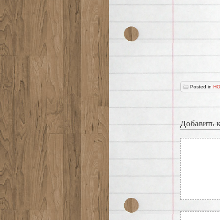
Posted in
НО
Добавить 