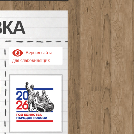
ВКА
Версия сайта
для слабовидящих