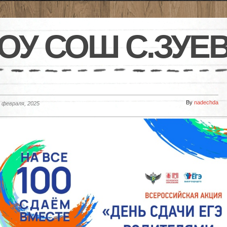
ОУ СОШ С.ЗУЕ
By
nadechda
 февраля, 2025