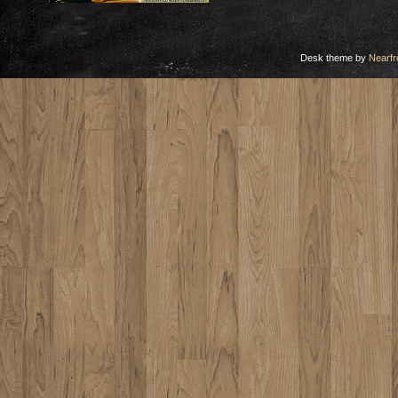
Desk theme by
Nearfr