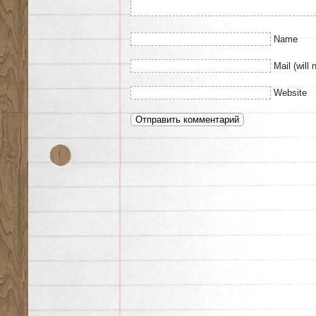
Name
Mail (will 
Website