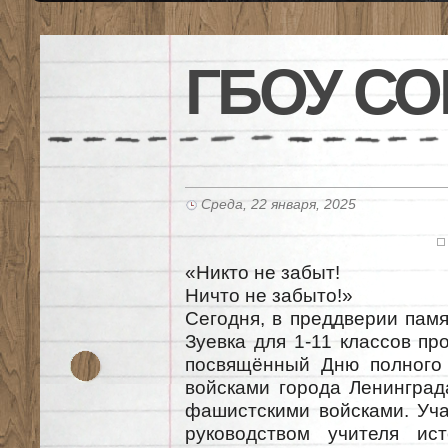
ГБОУ СО
Среда, 22 января, 2025
«Никто не забыт!
Ничто не забыто!»
Сегодня, в преддверии пам
Зуевка для 1-11 классов п
посвящённый Дню полного 
войсками города Ленинград
фашистскими войсками. Уча
руководством учителя ис