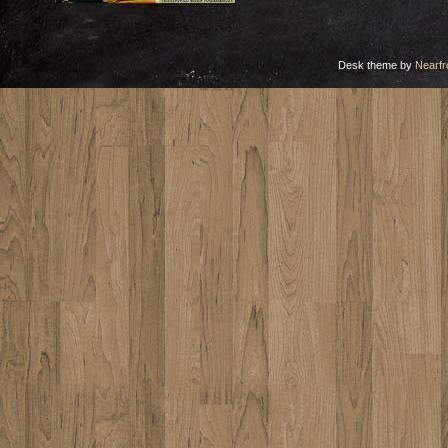
Desk theme by
Nearfr