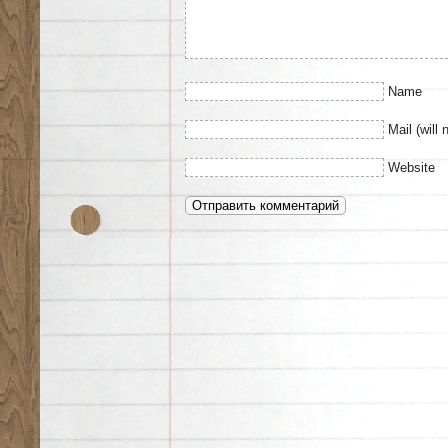
Name
Mail (will 
Website