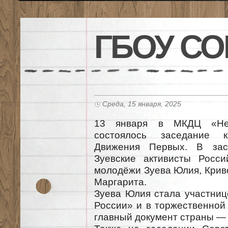
ГБОУ СО
Среда, 15 января, 2025
13 января в МКДЦ «Неф
состоялось заседание к
Движения Первых. В зас
Зуевские активисты Росси
молодёжи Зуева Юлия, Крив
Маргарита.
Зуева Юлия стала участни
России» и в торжественной
главный документ страны — 