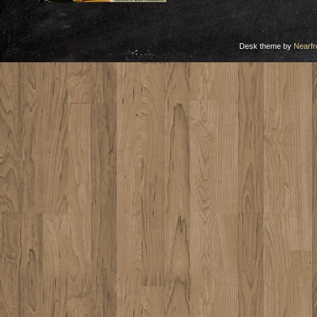
Desk theme by
Nearfr