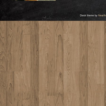
Desk theme by
Nearfr