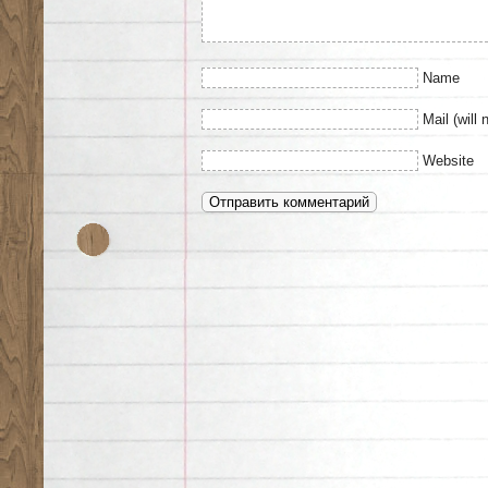
Name
Mail (will 
Website