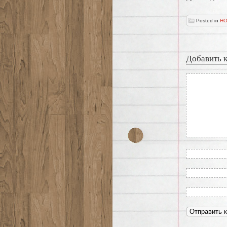
Posted in
НО
Добавить 