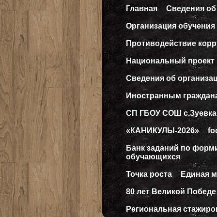
Главная
Сведения об
Организация обучения 
Противодействие кор
Национальный проект
Сведения об организа
Иностранным граждан
СП ГБОУ СОШ с.Зуевка
«КАНИКУЛЫ-2026»
fo
Банк заданий по форм
обучающихся
Точка роста
Единая 
80 лет Великой Победе
Региональная стажиро