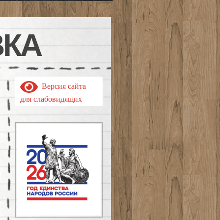
ВКА
Версия сайта
для слабовидящих