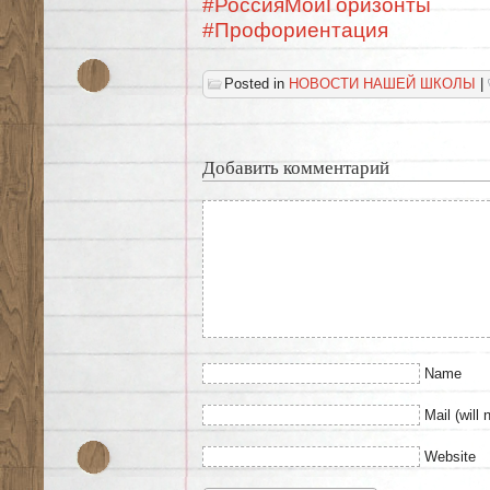
#РоссияМоиГоризонты
#Профориентация
Posted in
НОВОСТИ НАШЕЙ ШКОЛЫ
|
Добавить комментарий
Name
Mail (will 
Website