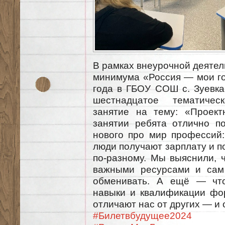
В рамках внеурочной деяте
минимума «Россия — мои го
года в ГБОУ СОШ с. Зуевка
шестнадцатое тематичес
занятие на тему: «Проект
занятии ребята отлично п
нового про мир профессий:
люди получают зарплату и п
по-разному. Мы выяснили, 
важными ресурсами и сам 
обменивать. А ещё — что
навыки и квалификации фо
отличают нас от других — и 
#Билетвбудущее2024