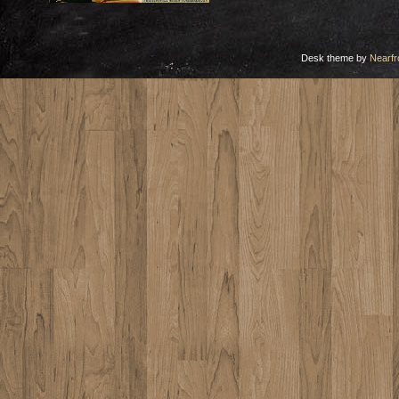
Desk theme by
Nearfr