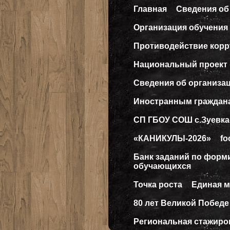
Главная
Сведения об
Организация обучения 
Противодействие кор
Национальный проект
Сведения об организа
Иностранным граждан
СП ГБОУ СОШ с.Зуевка
«КАНИКУЛЫ-2026»
fo
Банк заданий по форм
обучающихся
Точка роста
Единая 
80 лет Великой Победе
Региональная стажиро