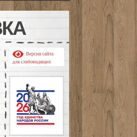
ВКА
Версия сайта
для слабовидящих