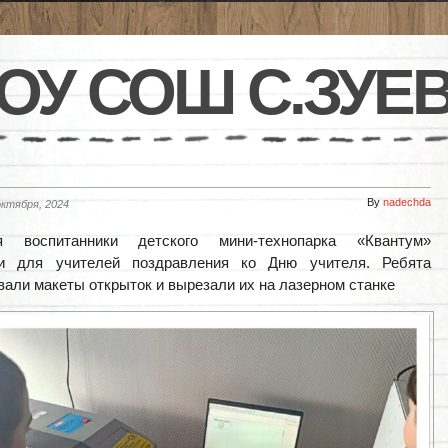
ОУ СОШ С.ЗУЕ
By
nadechda
октября, 2024
 воспитанники детского мини-технопарка «Квантум»
ли для учителей поздравления ко Дню учителя. Ребята
вали макеты открыток и вырезали их на лазерном станке