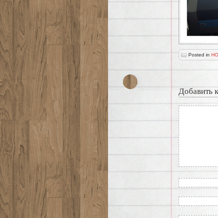
Posted in
НО
Добавить 