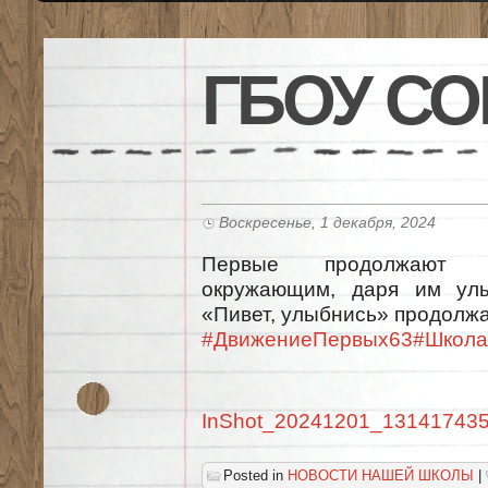
ГБОУ СО
Воскресенье, 1 декабря, 2024
Первые продолжают п
окружающим, даря им улы
«Пивет, улыбнись» продолжа
#ДвижениеПервых63
#Школа
InShot_20241201_13141743
Posted in
НОВОСТИ НАШЕЙ ШКОЛЫ
|