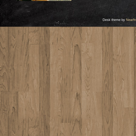
Desk theme by
Nearfr