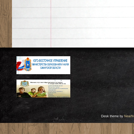
Desk theme by
Nearfr