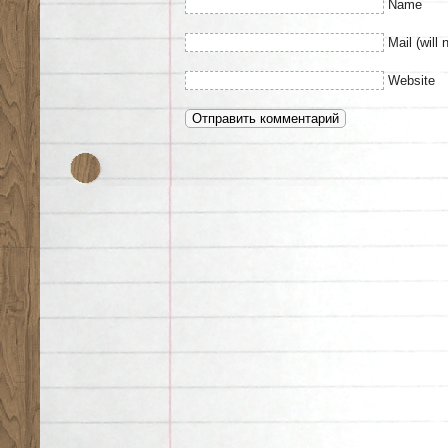
Name
Mail (will 
Website