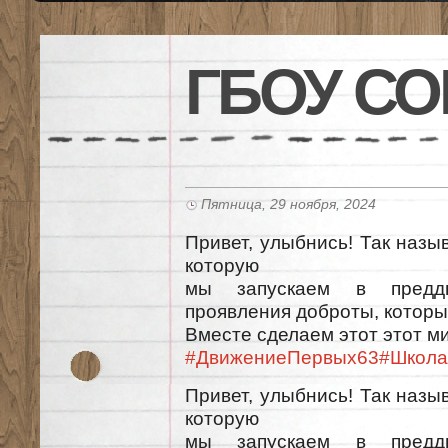
ГБОУ СО
Пятница, 29 ноября, 2024
Привет, улыбнись! Так назы
которую
мы запускаем в преддв
проявления доброты, которы
Вместе сделаем этот этот ми
#ДвижениеПервых63
#Школа
Привет, улыбнись! Так назы
которую
мы запускаем в преддв