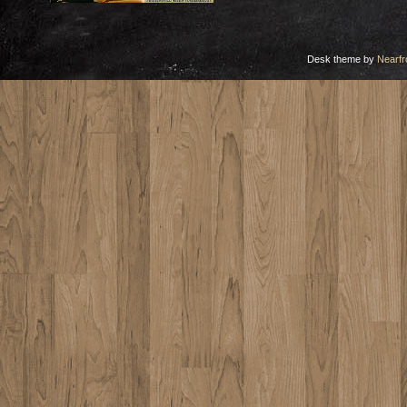
Desk theme by
Nearfr