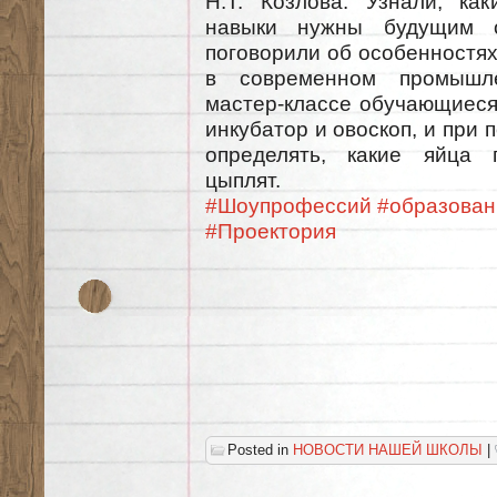
Н.Т. Козлова. Узнали, ка
навыки нужны будущим о
поговорили об особенностях
в современном промышле
мастер-классе обучающиеся
инкубатор и овоскоп, и при
определять, какие яйца 
цыплят.
#Шоупрофессий
#образован
#Проектория
Posted in
НОВОСТИ НАШЕЙ ШКОЛЫ
|