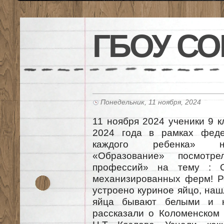
ГБОУ СО
Понедельник, 11 ноября, 2024
11 ноября 2024 ученики 9 
2024 года в рамках феде
каждого ребенка» на
«Образование» посмотр
профессий» на тему : О
механизированных ферм! Ре
устроено куриное яйцо, наш
яйца бывают белыми и к
рассказали о Коломенском