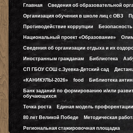
Главная
Сведения об образовательной орг
Организация обучения в школе лиц с ОВЗ
П
Противодействие коррупции
Безопасность
Национальный проект «Образование»
Оли
Сведения об организации отдыха и их оздор
Иностранным гражданам
Библиотека
Азб
СП ГБОУ СОШ с.Зуевка-Детский сад
Дистан
«КАНИКУЛЫ-2026»
food
Библиотека антин
Банк заданий по формированию и/или разв
обучающихся
Точка роста
Единая модель профорентаци
80 лет Великой Победе
Методическая работ
Региональная стажировочная площадка