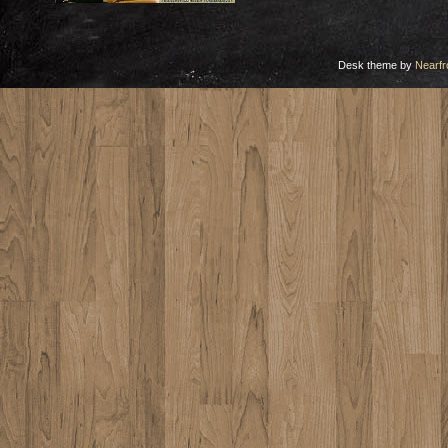
Desk theme by
Nearfr