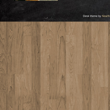
Desk theme by
Nearfr