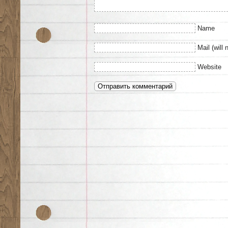
Name
Mail (will 
Website