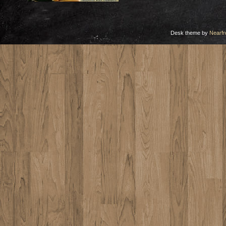
Desk theme by
Nearfr