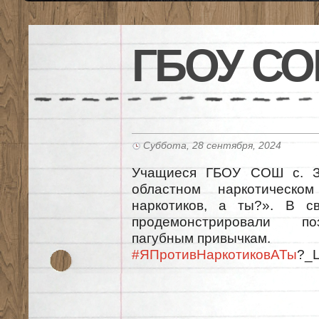
ГБОУ СО
Суббота, 28 сентября, 2024
Учащиеся ГБОУ СОШ с. Зу
областном наркотическо
наркотиков, а ты?». В с
продемонстрировали по
пагубным привычкам.
#ЯПротивНаркотиковАТы
?_