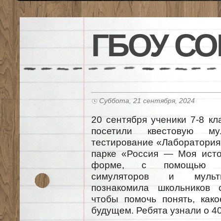
ГБОУ СО
Суббота, 21 сентября, 2024
20 сентября ученики 7-8 к
посетили квестовую мул
тестирование «Лаборатория
парке «Россия — Моя исто
форме, с помощью инт
симуляторов и мульти
познакомила школьников 
чтобы помочь понять, как
будущем. Ребята узнали о 4