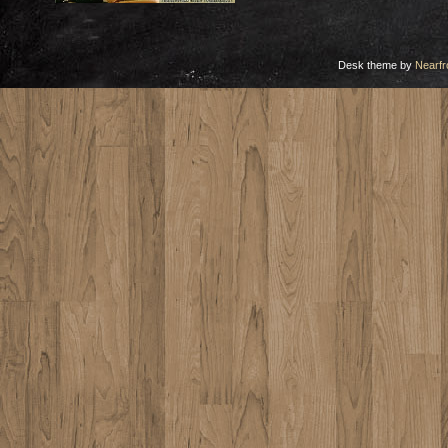
Desk theme by
Nearfr