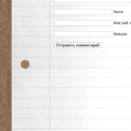
Name
Mail (will 
Website