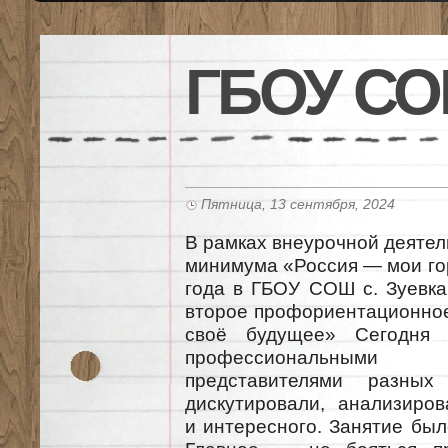
ГБОУ СО
Пятница, 13 сентября, 2024
В рамках внеурочной деяте
минимума «Россия — мои го
года в ГБОУ СОШ с. Зуевка
второе профориентационное
своё будущее» Сегодня 
профессиональным
представителями разных
дискутировали, анализиров
и интересного. Занятие бы