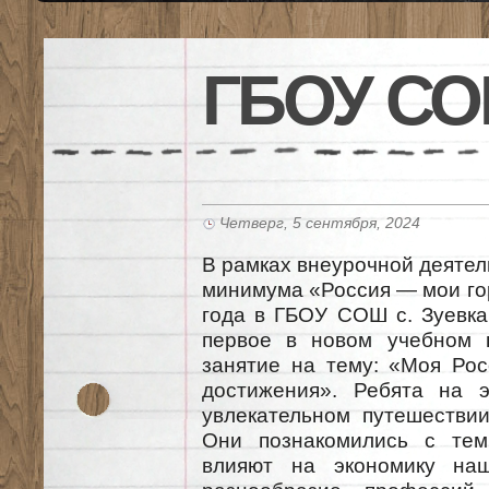
ГБОУ СО
Четверг, 5 сентября, 2024
В рамках внеурочной деяте
минимума «Россия — мои го
года в ГБОУ СОШ с. Зуевка
первое в новом учебном 
занятие на тему: «Моя Рос
достижения». Ребята на 
увлекательном путешестви
Они познакомились с тем
влияют на экономику наш