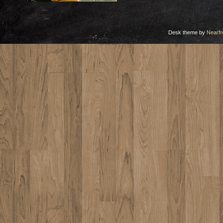
Desk theme by
Nearfr