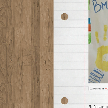
Posted in
НО
Добавить 