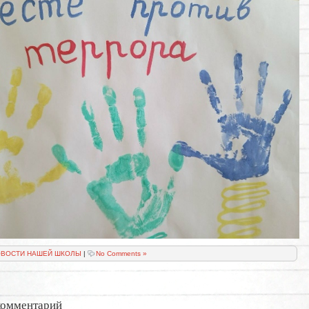
ВОСТИ НАШЕЙ ШКОЛЫ
|
No Comments »
комментарий