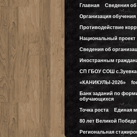
Главная
Сведения об
Организация обучения 
Противодействие кор
Национальный проект
Сведения об организа
Иностранным граждан
СП ГБОУ СОШ с.Зуевка
«КАНИКУЛЫ-2026»
fo
Банк заданий по форм
обучающихся
Точка роста
Единая 
80 лет Великой Победе
Региональная стажиро