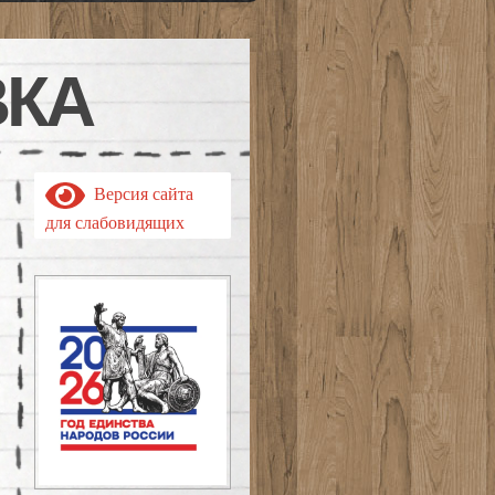
ВКА
Версия сайта
для слабовидящих