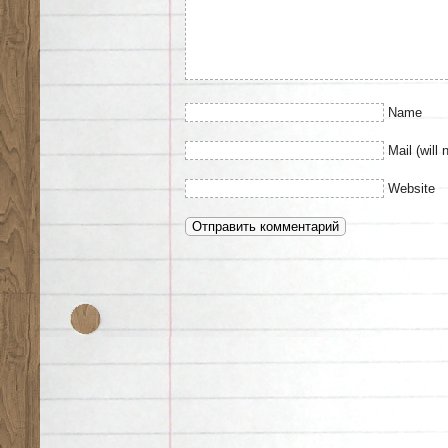
Name
Mail (will 
Website