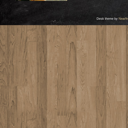
Desk theme by
Nearfr