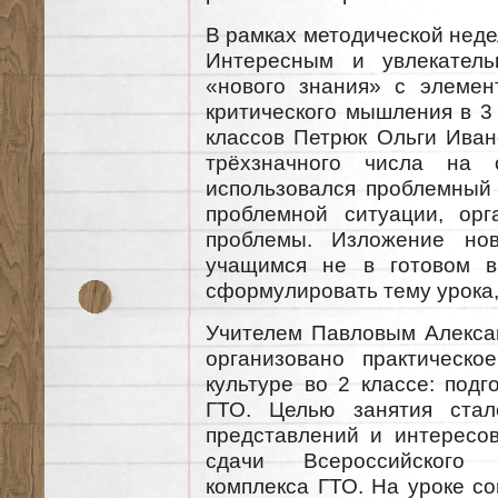
В рамках методической неде
Интересным и увлекатель
«нового знания» с элемен
критического мышления в 3
классов Петрюк Ольги Ива
трёхзначного числа на 
использовался проблемный 
проблемной ситуации, орг
проблемы. Изложение нов
учащимся не в готовом в
сформулировать тему урока,
Учителем Павловым Алекса
организовано практическо
культуре во 2 классе: подг
ГТО. Целью занятия стал
представлений и интересо
сдачи Всероссийского фи
комплекса ГТО. На уроке с