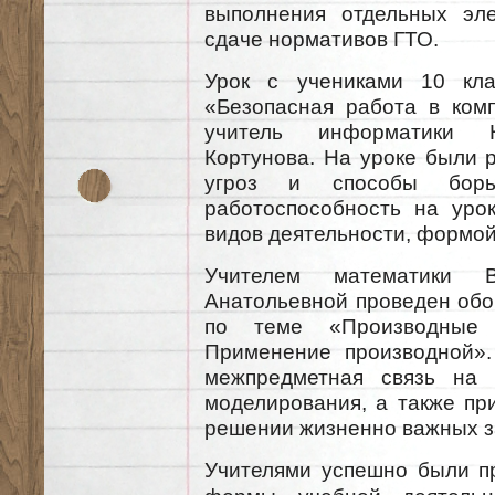
выполнения отдельных эле
сдаче нормативов ГТО.
Урок с учениками 10 кла
«Безопасная работа в ком
учитель информатики Н
Кортунова. На уроке были 
угроз и способы бор
работоспособность на уро
видов деятельности, формой
Учителем математики В
Анатольевной проведен обо
по теме «Производные 
Применение производной».
межпредметная связь на 
моделирования, а также пр
решении жизненно важных з
Учителями успешно были п