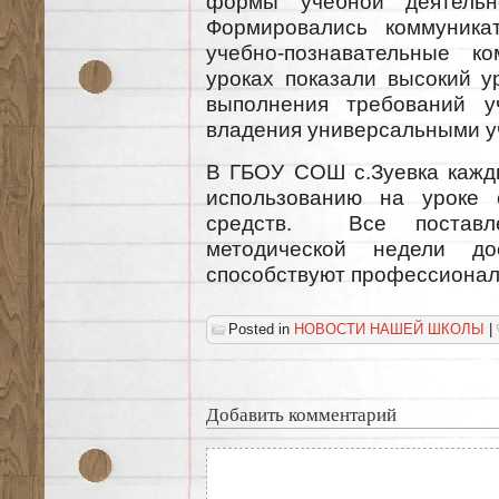
формы учебной деятельн
Формировались коммуника
учебно-познавательные к
уроках показали высокий у
выполнения требований у
владения универсальными у
В ГБОУ СОШ с.Зуевка кажды
использованию на уроке 
средств. Все поставл
методической недели до
способствуют профессиональ
Posted in
НОВОСТИ НАШЕЙ ШКОЛЫ
|
Добавить комментарий