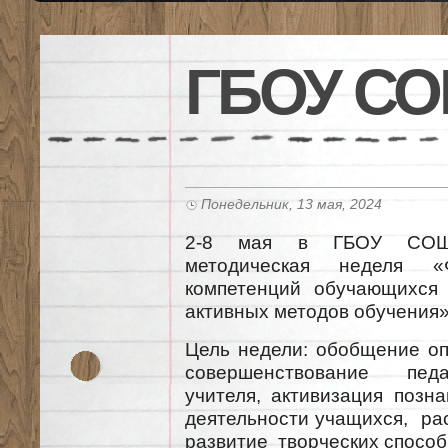
ГБОУ СО
Понедельник, 13 мая, 2024
2-8 мая в ГБОУ СОШ с
методическая неделя «
компетенций обучающихся 
активных методов обучения
Цель недели: обобщение оп
совершенствование педа
учителя, активизация позн
деятельности учащихся, р
развитие творческих способ