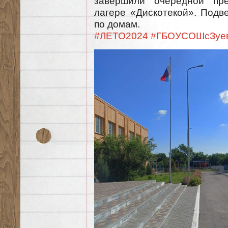
завершили очередной пр
лагере «Дискотекой». Подв
по домам.
#ЛЕТО2024
#ГБОУСОШсЗуе