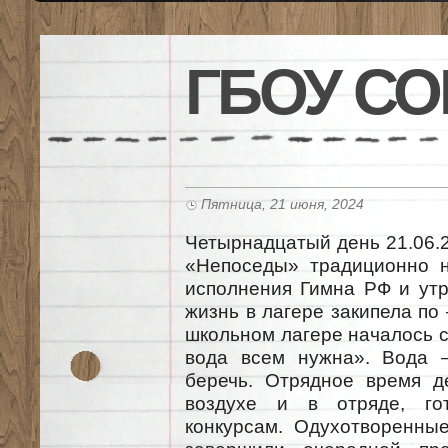
ГБОУ СО
Пятница, 21 июня, 2024
Четырнадцатый день 21.06.
«Непоседы» традиционно н
исполнения Гимна РФ и утр
жизнь в лагере закипела по
школьном лагере началось с
вода всем нужна». Вода 
беречь. Отрядное время д
воздухе и в отряде, го
конкурсам. Одухотворенны