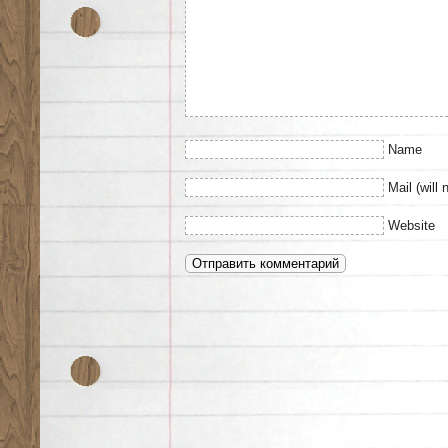
Name
Mail (will 
Website