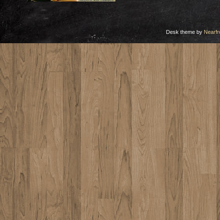
Desk theme by
Nearfr