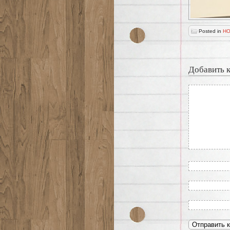
Posted in
НО
Добавить 