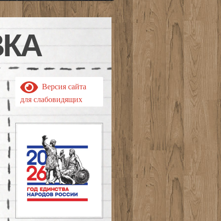
ВКА
Версия сайта
для слабовидящих