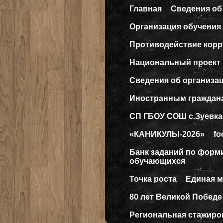
Главная
Сведения об
Организация обучения 
Противодействие кор
Национальный проект
Сведения об организа
Иностранным граждан
СП ГБОУ СОШ с.Зуевка
«КАНИКУЛЫ-2026»
fo
Банк заданий по форм
обучающихся
Точка роста
Единая 
80 лет Великой Победе
Региональная стажиро