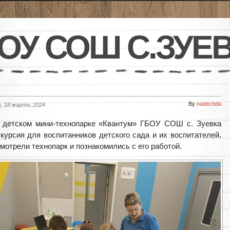
ОУ СОШ С.ЗУЕ
By
nadechda
, 18 марта, 2024
в детском мини-технопарке «Квантум» ГБОУ СОШ с. Зуевка
курсия для воспитанников детского сада и их воспитателей.
отрели технопарк и познакомились с его работой.