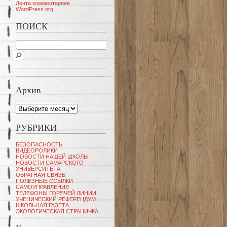
Лента комментариев
WordPress.org
ПОИСК
Архив
Архив
РУБРИКИ
БЕЗОПАСНОСТЬ
ВИДЕОРОЛИКИ
НОВОСТИ НАШЕЙ ШКОЛЫ
НОВОСТИ САМАРСКОГО
УНИВЕРСИТЕТА
ОБРАТНАЯ СВЯЗЬ
ПОЛЕЗНЫЕ ССЫЛКИ
САМОУПРАВЛЕНИЕ
ТЕЛЕФОНЫ ГОРЯЧЕЙ ЛИНИИ
УЧЕНИЧЕСКИЙ РЕФЕРЕНДУМ
ШКОЛЬНАЯ ГАЗЕТА
ЭКОЛОГИЧЕСКАЯ СТРАНИЧКА