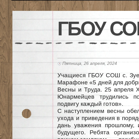
ГБОУ СО
Пятница, 26 апреля, 2024
Учащиеся ГБОУ СОШ с. Зуе
Марафоне «5 дней для добр
Весны и Труда. 25 апреля 
Юнармейцев трудились п
подвигу каждый готов».
С наступлением весны обел
ухода и приведения в поряд
дань уважения прошлому, и
будущего. Ребята организ