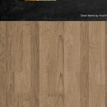
Desk theme by
Nearfr