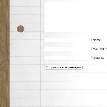
Name
Mail (will 
Website