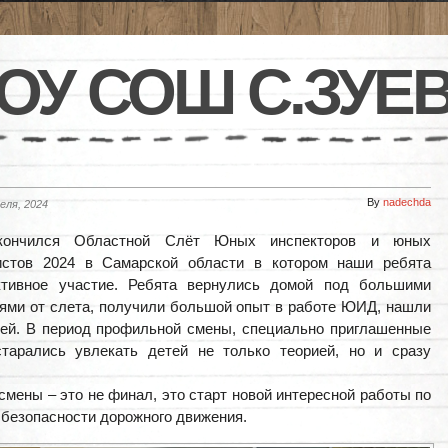
ОУ СОШ С.ЗУЕ
By
nadechda
еля, 2024
кончился Областной Слёт Юных инспекторов и юных
истов 2024 в Самарской области в котором наши ребята
ктивное участие. Ребята вернулись домой под большими
ями от слета, получили большой опыт в работе ЮИД, нашли
ей. В период профильной смены, специально приглашенные
старались увлекать детей не только теорией, но и сразу
смены – это не финал, это старт новой интересной работы по
 безопасности дорожного движения.