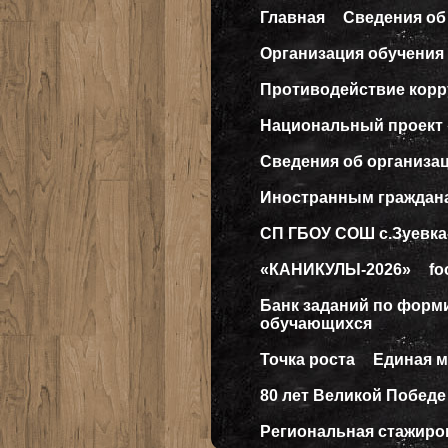
Главная
Сведения об
Организация обучения 
Противодействие кор
Национальный проект
Сведения об организа
Иностранным граждан
СП ГБОУ СОШ с.Зуевка
«КАНИКУЛЫ-2026»
fo
Банк заданий по форм
обучающихся
Точка роста
Единая 
80 лет Великой Победе
Региональная стажиро