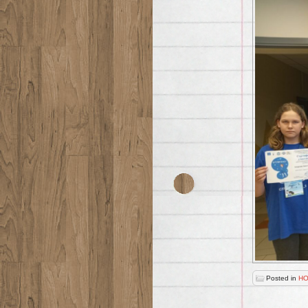
Posted in
НО