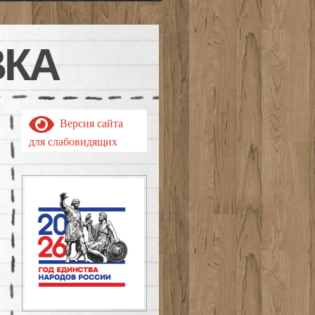
ВКА
Версия сайта
для слабовидящих