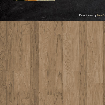
Desk theme by
Nearfr