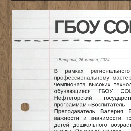
ГБОУ СО
Вторник, 26 марта, 2024
В рамках региональног
профессиональному масте
чемпионата высоких техно
обучающиеся ГБОУ СОШ
Нефтегорский государ
программам «Воспитатель – 
Преподаватель Валерия В
важности и значимости п
детей дошкольного возрас